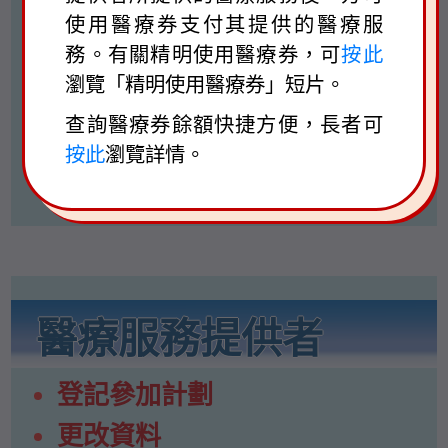
使用醫療券支付其提供的醫療服
查詢醫療券餘額
務。有關精明使用醫療券，可
按此
更改醫療券戶口個人資料
瀏覽「精明使用醫療券」短片。
常見問題及答案
查詢醫療券餘額快捷方便，長者可
按此
瀏覽詳情。
已登記醫療服務提供者名單
醫療服務提供者
登記參加計劃
更改資料