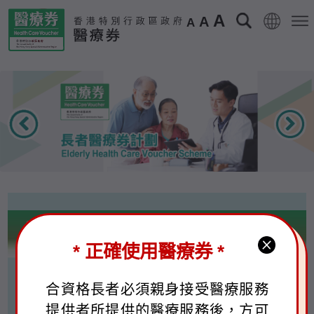
A
A
A
醫療券使用者
* 正確使用醫療券 *
合資格長者及每年醫療券金額
合資格長者必須親身接受醫療服務
開設個人的醫療券戶口
提供者所提供的醫療服務後，方可