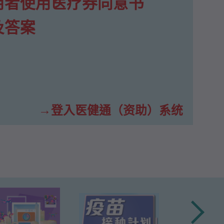
用者使用医疗券同意书
及答案
登入医健通（资助）系统