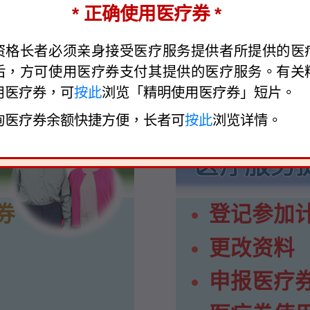
* 正确使用医疗券 *
资格长者必须亲身接受医疗服务提供者所提供的医
后，方可使用医疗券支付其提供的医疗服务。有关
用医疗券，可
按此
浏览「精明使用医疗券」短片。
询医疗券余额快捷方便，长者可
按此
浏览详情。
医疗服务
券
登记参加
更改资料
申报医疗