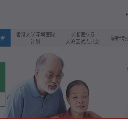
香港大学深圳医院
长者医疗券
供者
最新情
计划
大湾区试点计划