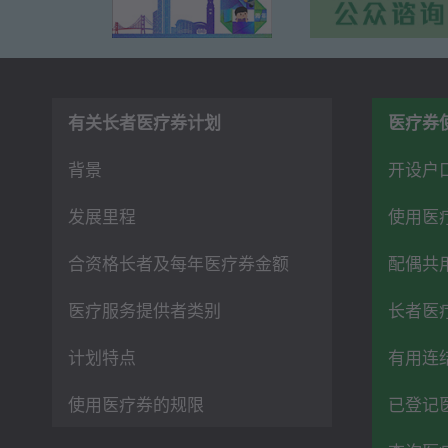
有关长者医疗券
计划
医疗券
背景
开设户
发展里程
使用医
合资格长者及每年医疗券金额
配偶共
医疗服务提供者类别
长者医
计划特点
有用连
使用医疗券的规限
已登记