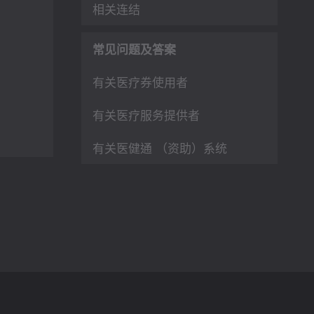
相关连结
常见问题及答案
有关医疗券使用者
有关医疗服务提供者
有关医健通 （资助）系统