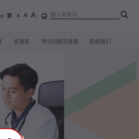
A
A
A
En
繁
报
资源库
常见问题及答案
联络我们