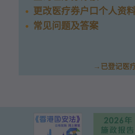
更改医疗券户口个人资
常见问题及答案
已登记医