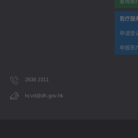
查询医
医疗服
申请登
申报医
2838 2311
hcvd@dh.gov.hk