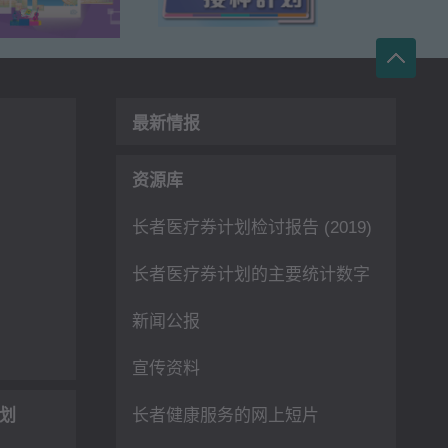
最新情报
资源库
长者医疗券计划检讨报告 (2019)
长者医疗券计划的主要统计数字
新闻公报
宣传资料
划
长者健康服务的网上短片