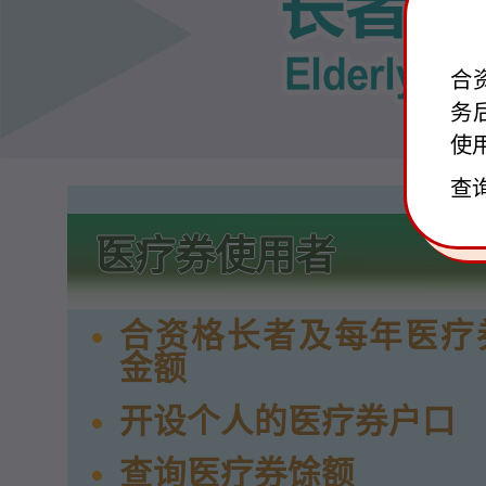
合
务
使
查
医疗券使用者
合资格长者及每年医疗
金额
开设个人的医疗券户口
查询医疗券馀额