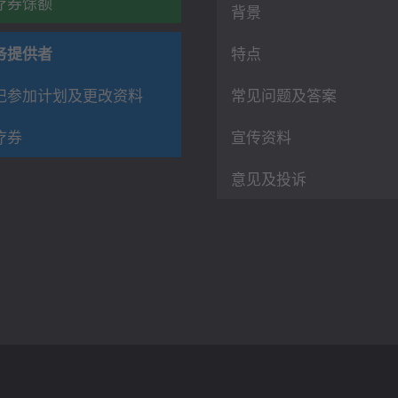
疗券馀额
背景
务提供者
特点
记参加计划及更改资料
常见问题及答案
疗券
宣传资料
意见及投诉