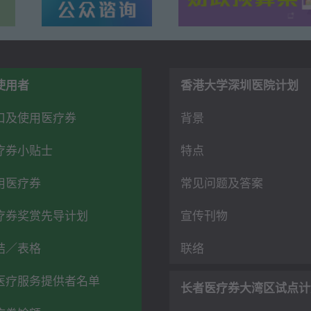
使用者
香港大学深圳医院
计划
口及使用医疗券
背景
疗券小贴士
特点
用医疗券
常见问题及答案
疗券奖赏先导计划
宣传刊物
结／表格
联络
医疗服务提供者名单
长者医疗券
大湾区试点计