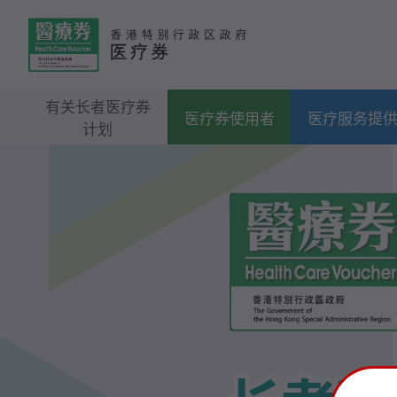
有关长者医疗券
医疗券使用者
医疗服务提
计划