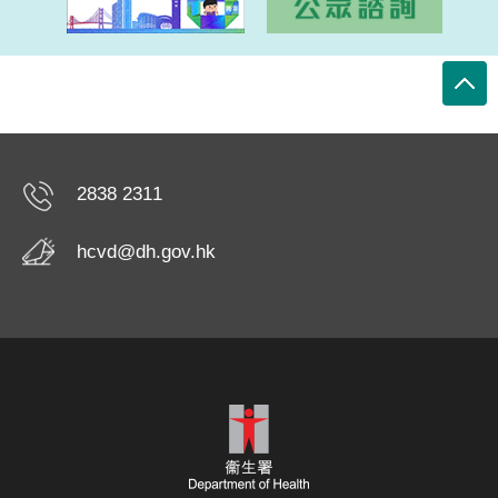
2838 2311
hcvd@dh.gov.hk